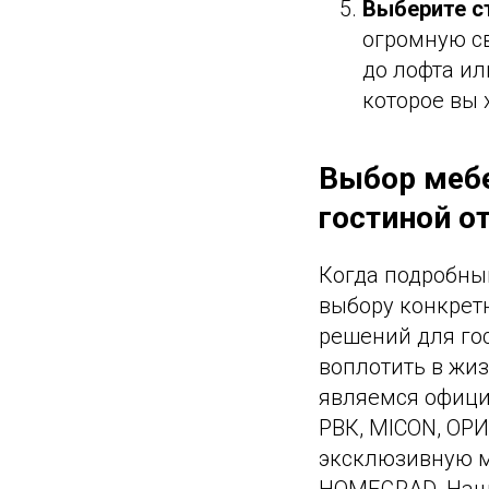
Выберите с
огромную с
до лофта ил
которое вы 
Выбор мебе
гостиной 
Когда подробны
выбору конкрет
решений для го
воплотить в жи
являемся офици
РВК, MICON, ОРИ
эксклюзивную м