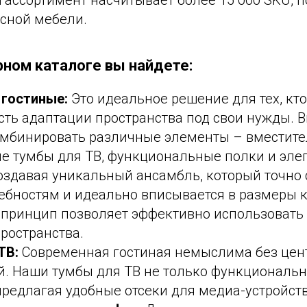
ассортимент насчитывает более 15 000 SKU, п
усной мебели.
ном каталоге вы найдете:
гостиные:
Это идеальное решение для тех, кто
ть адаптации пространства под свои нужды. 
омбинировать различные элементы – вместит
е тумбы для ТВ, функциональные полки и эле
оздавая уникальный ансамбль, который точно 
ебностям и идеально вписывается в размеры 
принцип позволяет эффективно использовать
ространства.
ТВ:
Современная гостиная немыслима без цен
. Наши тумбы для ТВ не только функциональн
предлагая удобные отсеки для медиа-устройств