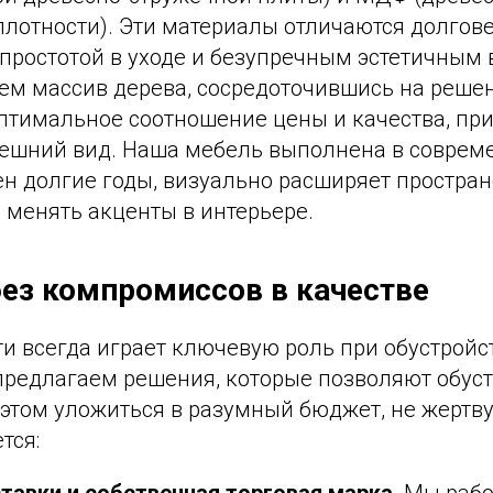
плотности). Эти материалы отличаются долгов
 простотой в уходе и безупречным эстетичным
ем массив дерева, сосредоточившись на решен
птимальное соотношение цены и качества, при
ешний вид. Наша мебель выполнена в совреме
н долгие годы, визуально расширяет простран
 менять акценты в интерьере.
ез компромиссов в качестве
и всегда играет ключевую роль при обустройс
едлагаем решения, которые позволяют обуст
 этом уложиться в разумный бюджет, не жертву
тся: