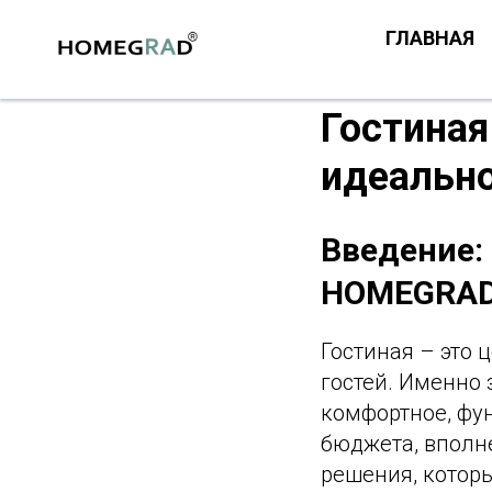
ГЛАВНАЯ
Гостиная
идеальн
Введение:
HOMEGRA
Гостиная – это 
гостей. Именно 
комфортное, фун
бюджета, вполн
решения, котор