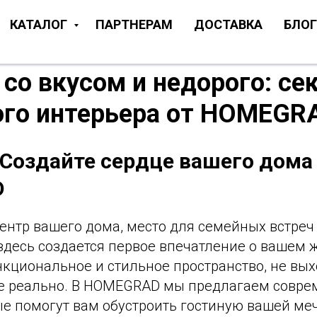
КАТАЛОГ
ПАРТНЕРАМ
ДОСТАВКА
БЛОГ
 со вкусом и недорого: се
ого интерьера от HOMEGR
 Создайте сердце вашего дома
D
центр вашего дома, место для семейных встреч
здесь создается первое впечатление о вашем 
кциональное и стильное пространство, не вых
е реально. В HOMEGRAD мы предлагаем совр
ые помогут вам обустроить гостиную вашей ме