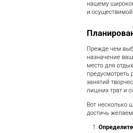
нашему широком
и осуществимой
Планирован
Прежде чем выб
назначение ваше
место для отды
предусмотреть р
занятий творче
лишних трат и с
Вот несколько 
достичь желаемо
Определите