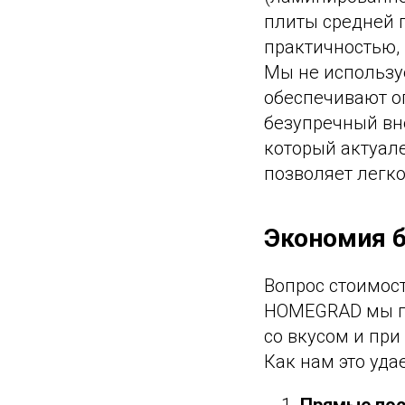
плиты средней 
практичностью,
Мы не использу
обеспечивают о
безупречный вн
который актуале
позволяет легко
Экономия б
Вопрос стоимост
HOMEGRAD мы пр
со вкусом и при
Как нам это удае