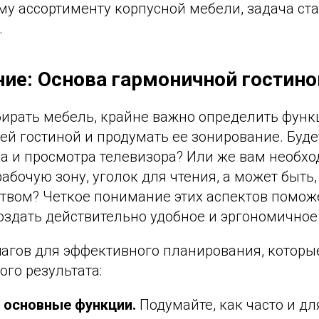
у ассортименту корпусной мебели, задача ста
.
ие: Основа гармоничной гостино
ирать мебель, крайне важно определить фун
й гостиной и продумать ее зонирование. Будет
ха и просмотра телевизора? Или же вам необх
абочую зону, уголок для чтения, а может быть,
ством? Четкое понимание этих аспектов помож
оздать действительно удобное и эргономичное
шагов для эффективного планирования, которы
го результата:
 основные функции.
Подумайте, как часто и дл