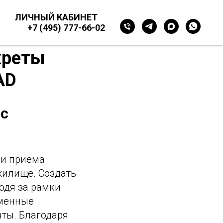
ЛИЧНЫЙ КАБИНЕТ
+7 (495) 777-66-02
креты
AD
 с
 и приема
жилище. Создать
одя за рамки
еменные
чты. Благодаря