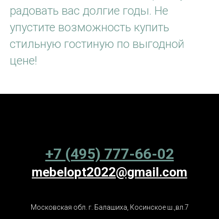
радовать вас долгие годы. Не
упустите возможность купить
стильную гостиную по выгодной
цене!
+7 (495) 777-66-02
mebelopt2022@gmail.com
Московская обл. г. Балашиха, Косинское ш.,вл.7