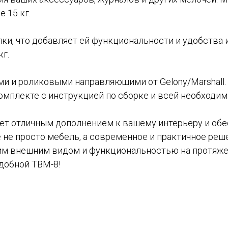
 15 кг.
ки, что добавляет ей функциональности и удобства 
кг.
и и роликовыми направляющими от Gelony/Marshall
омплекте с инструкцией по сборке и всей необходим
ет отличным дополнением к вашему интерьеру и обе
 не просто мебель, а современное и практичное реше
воим внешним видом и функциональностью на протяже
добной ТВМ-8!