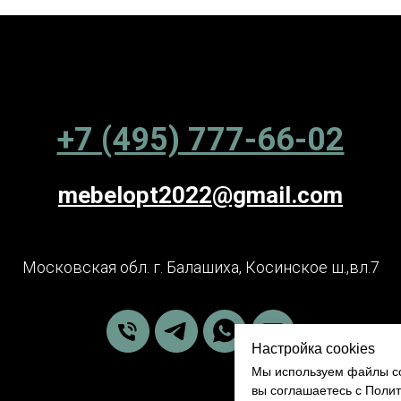
+7 (495) 777-66-02
mebelopt2022@gmail.com
Московская обл. г. Балашиха, Косинское ш.,вл.7
Настройка cookies
Мы используем файлы co
вы соглашаетесь с Поли