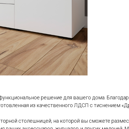
 функциональное решение для вашего дома. Благодар
готовленная из качественного ЛДСП с тиснением «Др
торной столешницей, на которой вы сможете размест
 ваших аксессуаров, журналов и других мелочей. М