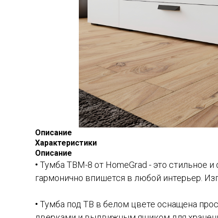
Описание
Характеристики
Описание
•
Тумба ТВМ-8 от HomeGrad - это стильное и
гармонично впишется в любой интерьер. Из
•
Тумба под ТВ в белом цвете оснащена прос
дверками и выдвижным ящиком для хранения