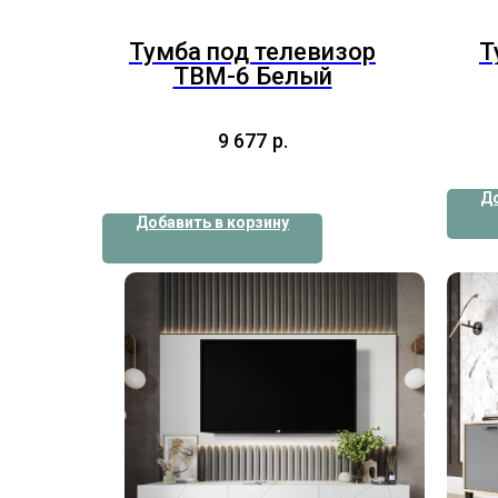
Тумба под телевизор
Т
ТВМ-6 Белый
9 677
р.
До
Добавить в корзину