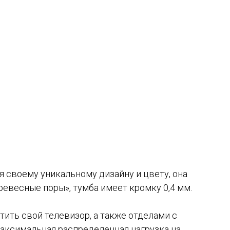
я своему уникальному дизайну и цвету, она
евесные поры», тумба имеет кромку 0,4 мм.
ить свой телевизор, а также отделами с
аксимальная распределенная нагрузка на