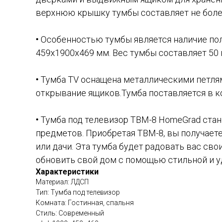
верхнюю крышку тумбы составляет не более
•
Особенностью тумбы является наличие пол
459х1900х469 мм. Вес тумбы составляет 50 
•
Тумба TV оснащена металлическими петлям
открывание ящиков.Тумба поставляется в к
•
Тумба под телевизор ТВМ-8 HomeGrad стан
предметов. Приобретая ТВМ-8, вы получаете
или дачи. Эта тумба будет радовать вас с
обновить свой дом с помощью стильной и у
Характеристики
Материал: ЛДСП
Тип: Тумба под телевизор
Комната: Гостинная, спальня
Стиль: Современный