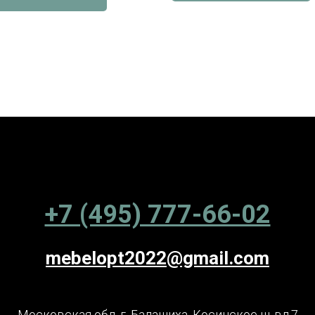
+7 (495) 777-66-02
mebelopt2022@gmail.com
Московская обл. г. Балашиха, Косинское ш.,вл.7