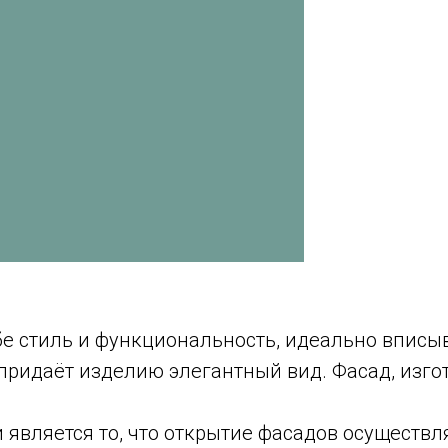
ебе стиль и функциональность, идеально вписы
 придаёт изделию элегантный вид. Фасад, из
является то, что открытие фасадов осуществл