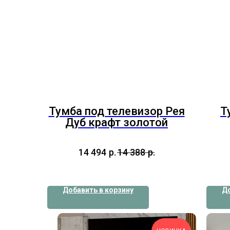
Тумба под телевизор Рея
Т
Дуб крафт золотой
14 494
р.
14 388
р.
Добавить в корзину
До