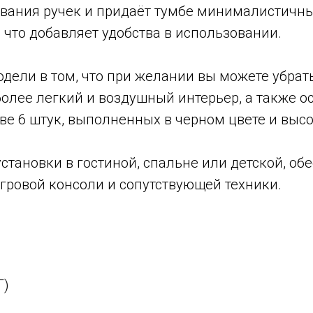
зования ручек и придаёт тумбе минималистичн
 что добавляет удобства в использовании.
ели в том, что при желании вы можете убрать
олее легкий и воздушный интерьер, а также ос
е 6 штук, выполненных в черном цвете и высот
установки в гостиной, спальне или детской, о
игровой консоли и сопутствующей техники.
Г)