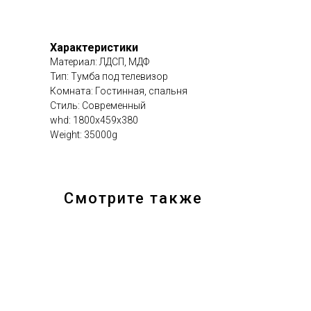
Характеристики
Материал: ЛДСП, МДФ
Тип: Тумба под телевизор
Комната: Гостинная, спальня
Стиль: Современный
whd: 1800x459x380
Weight: 35000g
Смотрите также