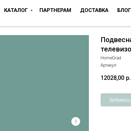
КАТАЛОГ
ПАРТНЕРАМ
ДОСТАВКА
БЛОГ
Подвесн
телевиз
HomeGrad
Артикул:
12028,00
р.
Добавить 