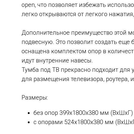
open, что позволяет избежать исполь
легко открываются от легкого нажатия,
Дополнительное преимущество этой мод
подвесную. Это позволит создать еще б
оснащена комплектом опор в количеств
идут внутренние навесы.
Тумба под ТВ прекрасно подходит для 
для размещения телевизора, роутера, 
Размеры:
без опор 399х1800х380 мм (ВхШхГ)
с опорами 524х1800х380 мм (ВхШх