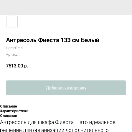
Антресоль Фиеста 133 см Белый
HomeGrad
Артикул:
7613,00
р.
Добавить в корзину
Описание
Характеристики
Описание
Антресоль для шкафа Фиеста – это идеальное
решение для организации дополнительного