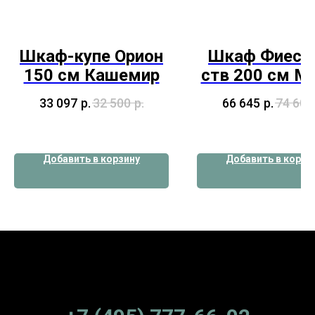
Шкаф-купе Орион
Шкаф Фиеста
150 см Кашемир
ств 200 см М
33 097
р.
32 500
р.
66 645
р.
74 600
Добавить в корзину
Добавить в корзи