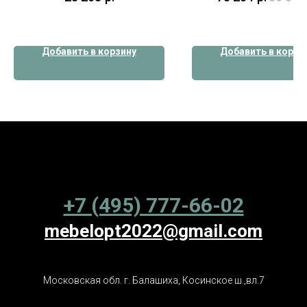
Добавить в корзину
Добавить в корзи
+7 (495) 777-66-02
mebelopt2022@gmail.com
Московская обл. г. Балашиха, Косинское ш.,вл.7