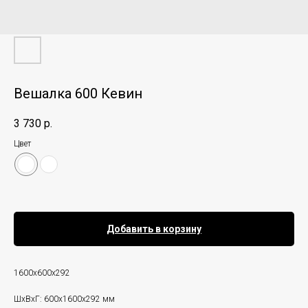
Вешалка 600 Кевин
3 730
р.
Цвет
Добавить в корзину
1600х600х292
ШxВxГ: 600x1600x292 мм