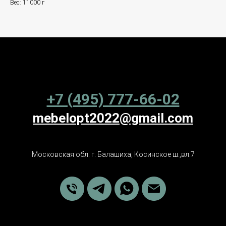
Вес: 11000 г
+7 (495) 777-66-02
mebelopt2022@gmail.com
Московская обл. г. Балашиха, Косинское ш.,вл.7