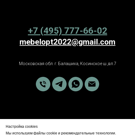
+7 (495) 777-66-02
mebelopt2022@gmail.com
Московская обл. г. Балашиха, Косинское ш.,вл.7
Настройка cookies
Политика обработки персональных данных
Мы используем файлы cookie и рекомендательные технологии.