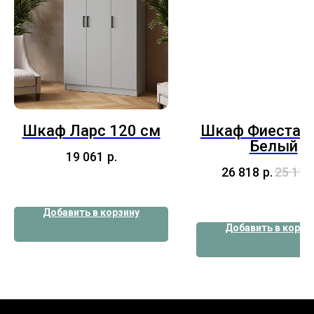
Шкаф Ларс 120 см
Шкаф Фиеста 8
Белый
19 061
р.
26 818
р.
25 115
Добавить в корзину
Добавить в корзи