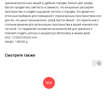
хранение различных вещей в удобном порядке. Белый цвет шкафа
Бастон придает ему светлость и свежесть, что визуально расширяет
пространство и создает ощущение чистоты и порядка. Это делает его
отличным выбором для помещений с ограниченным пространством или
для тех, кто ценит минимализм. Шкаф Бастон белый - это практичное и
стильное решение для организации пространства в вашей комнате или
гостиной. Он предлагает множество возможностей для хранения и
поможет создать уютную и аккуратную обстановку в вашем доме.
whd: 1200x2200x50 mm
Weight: 108000 g
Смотрите также
NEW