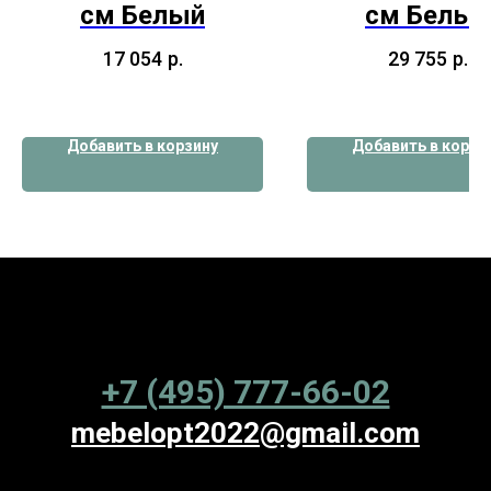
см Белый
см Белый
17 054
р.
29 755
р.
Добавить в корзину
Добавить в корзи
+7 (495) 777-66-02
mebelopt2022@gmail.com