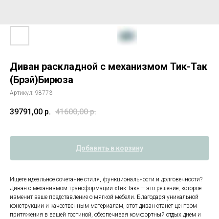
Диван раскладной с механизмом Тик-Так
(Брэй)Бирюза
Артикул:
98773
39791,00
р.
41600,00
р.
Добавить в корзину
Ищете идеальное сочетание стиля, функциональности и долговечности?
Диван с механизмом трансформации «Тик-Так» — это решение, которое
изменит ваше представление о мягкой мебели. Благодаря уникальной
конструкции и качественным материалам, этот диван станет центром
притяжения в вашей гостиной, обеспечивая комфортный отдых днем и