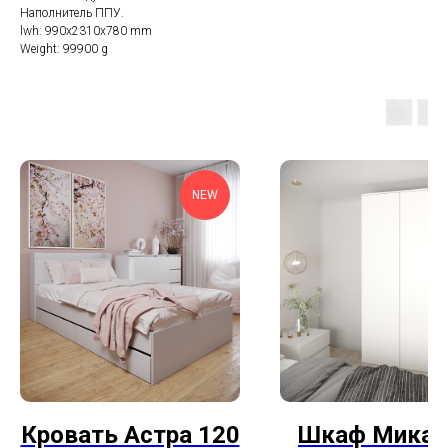
Наполнитель ППУ.
lwh: 990x2310x780 mm
Weight: 99900 g
NEW
Кровать Астра 120
Шкаф Мика 