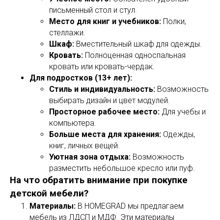
письменный стол и стул.
Место для книг и учебников:
Полки,
стеллажи.
Шкаф:
Вместительный шкаф для одежды.
Кровать:
Полноценная односпальная
кровать или кровать-чердак.
Для подростков (13+ лет):
Стиль и индивидуальность:
Возможность
выбирать дизайн и цвет модулей.
Просторное рабочее место:
Для учебы и
компьютера.
Больше места для хранения:
Одежды,
книг, личных вещей.
Уютная зона отдыха:
Возможность
разместить небольшое кресло или пуф.
На что обратить внимание при покупке
детской мебели?
Материалы:
В HOMEGRAD мы предлагаем
мебель из ЛДСП и МДФ. Эти материалы