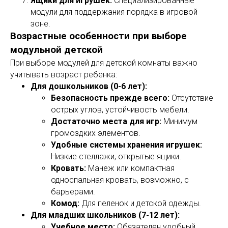
Ящики для игрушек:
Специализированные
модули для поддержания порядка в игровой
зоне.
Возрастные особенности при выборе
модульной детской
При выборе модулей для детской комнаты важно
учитывать возраст ребенка:
Для дошкольников (0-6 лет):
Безопасность прежде всего:
Отсутствие
острых углов, устойчивость мебели.
Достаточно места для игр:
Минимум
громоздких элементов.
Удобные системы хранения игрушек:
Низкие стеллажи, открытые ящики.
Кровать:
Манеж или компактная
односпальная кровать, возможно, с
барьерами.
Комод:
Для пеленок и детской одежды.
Для младших школьников (7-12 лет):
Учебное место:
Обязателен удобный