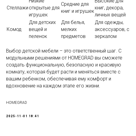
Низкие
Высокие для
Средние для
Стеллажи
открытые для
книг, декора,
книг и игрушек
игрушек
личных вещей
Для детских
Для белья,
Для одежды,
Комод
вещей и
мелких
аксессуаров, с
пеленок
предметов
зеркалом
Выбор детской мебели – это ответственный шаг. С
модульными решениями от HOMEGRAD вы сможете
создать функциональную, безопасную и красивую
комнату, которая будет расти и меняться вместе с
вашим ребенком, обеспечивая ему комфорт и
вдохновение на каждом этапе его жизни.
HOMEGRAD
2025-11-01 18:41