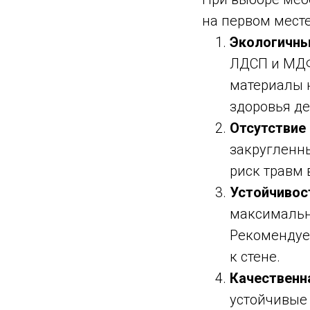
на первом мест
Экологичны
ЛДСП и МДФ
материалы 
здоровья де
Отсутствие 
закругленн
риск травм 
Устойчивос
максимальн
Рекомендуе
к стене.
Качественн
устойчивые 