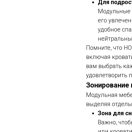
Для подрос
Модульные 
его увлечен
удобное спа
нейтральны
Помните, что H
включая кроват
вам выбрать ка
удовлетворить 
Зонирование
Модульная мебе
выделяя отдель
Зона для сн
Важно, чтоб
или кровати