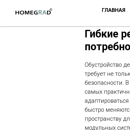
ГЛАВНАЯ
Гибкие р
потребно
Обустройство де
требует не толь
безопасности. В
самых практичн
адаптироваться 
быстро меняются
пространству д
модульных сист