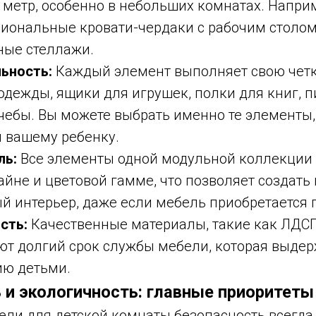
метр, особенно в небольших комнатах. Напри
иональные кровати-чердаки с рабочим столом
ные стеллажи.
ьность:
Каждый элемент выполняет свою чет
одежды, ящики для игрушек, полки для книг, 
чебы. Вы можете выбрать именно те элементы,
 вашему ребенку.
ль:
Все элементы одной модульной коллекции
йне и цветовой гамме, что позволяет создать
 интерьер, даже если мебель приобретается 
сть:
Качественные материалы, такие как ЛДС
ют долгий срок службы мебели, которая выде
ию детьми.
 и экологичность: главные приоритеты
ели для детской комнаты безопасность всегда