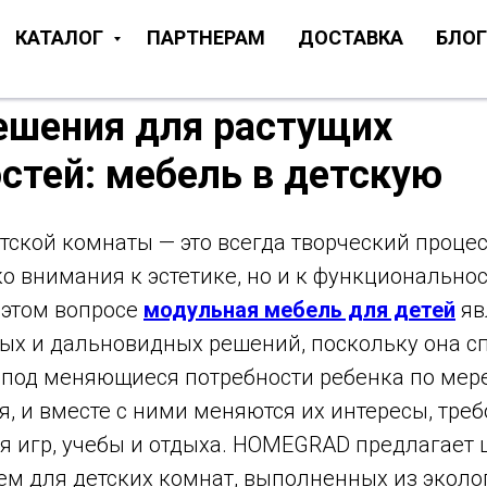
КАТАЛОГ
ПАРТНЕРАМ
ДОСТАВКА
БЛОГ
ешения для растущих
стей: мебель в детскую
тской комнаты — это всегда творческий процес
ко внимания к эстетике, но и к функциональнос
 этом вопросе
модульная мебель для детей
яв
ых и дальновидных решений, поскольку она с
под меняющиеся потребности ребенка по мере 
, и вместе с ними меняются их интересы, треб
ля игр, учебы и отдыха. HOMEGRAD предлагает
ем для детских комнат, выполненных из эколо