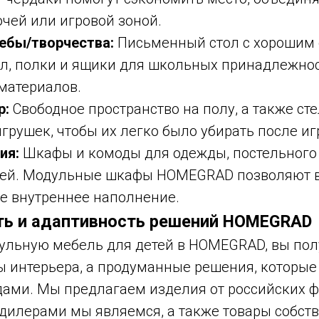
очей или игровой зоной.
чебы/творчества:
Письменный стол с хорошим
ул, полки и ящики для школьных принадлежнос
материалов.
р:
Свободное пространство на полу, а также ст
грушек, чтобы их легко было убирать после иг
ия:
Шкафы и комоды для одежды, постельного 
ей. Модульные шкафы HOMEGRAD позволяют 
е внутреннее наполнение.
ть и адаптивность решений HOMEGRAD
ульную мебель для детей в HOMEGRAD, вы пол
ы интерьера, а продуманные решения, которые
дами. Мы предлагаем изделия от российских ф
илерами мы являемся, а также товары собств