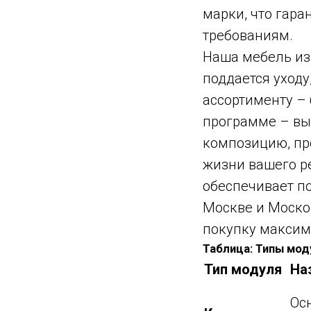
марки, что гара
требованиям.
Наша мебель из 
поддается уходу
ассортименту – 
программе – вы
композицию, пр
жизни вашего р
обеспечивает по
Москве и Моско
покупку максим
Таблица: Типы мод
Тип модуля
На
Ос