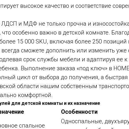
нтирует высокое качество и соответствие сов
ЛДСП и МДФ не только прочна и износостойка,
, что особенно важно в детской комнате. Благ
более 15 000 SKU, включая более 250 позиций
 всегда сможете дополнить или изменить уж
одлевая срок службы мебели и адаптируя ее к
ебенка. Выполнение заказа «под ключ» в HO
лный цикл от выбора до получения, а быстрая
вской области нашим собственным транспорт
ально комфортной.
улей для детской комнаты и их назначение
значение
Особенности
Односпальные, двухъяру
новное спальное