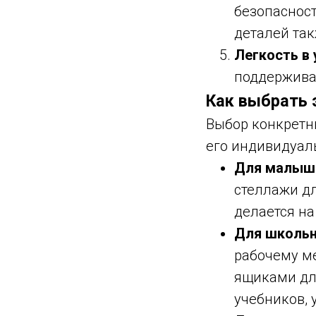
безопасност
деталей та
Легкость в 
поддерживат
Как выбрать
Выбор конкретны
его индивидуал
Для малыш
стеллажи дл
делается на
Для школьн
рабочему ме
ящиками для
учебников,