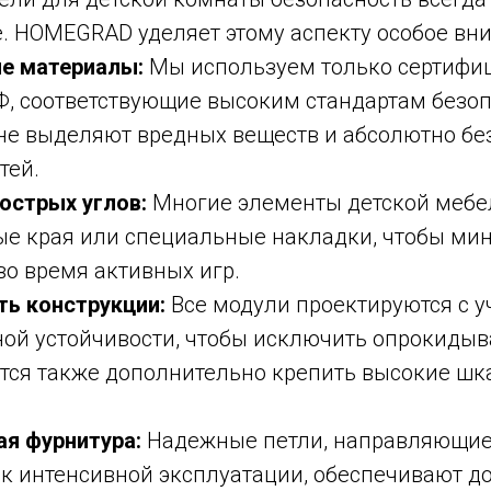
е. HOMEGRAD уделяет этому аспекту особое вн
е материалы:
Мы используем только сертифи
, соответствующие высоким стандартам безоп
не выделяют вредных веществ и абсолютно бе
тей.
острых углов:
Многие элементы детской мебе
ые края или специальные накладки, чтобы ми
во время активных игр.
ть конструкции:
Все модули проектируются с у
ой устойчивости, чтобы исключить опрокидыв
тся также дополнительно крепить высокие шк
ая фурнитура:
Надежные петли, направляющие 
к интенсивной эксплуатации, обеспечивают д