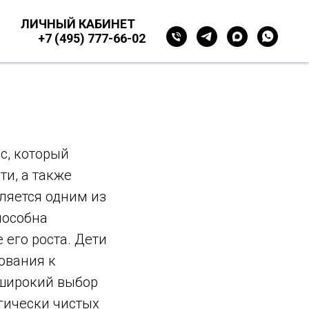
ЛИЧНЫЙ КАБИНЕТ
+7 (495) 777-66-02
с, который
ти, а также
ляется одним из
пособна
его роста. Дети
ования к
 широкий выбор
гически чистых