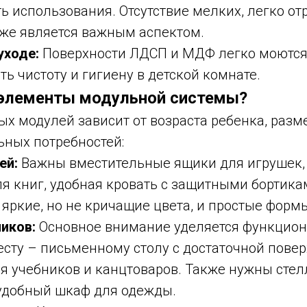
ь использования. Отсутствие мелких, легко 
кже является важным аспектом.
уходе:
Поверхности ЛДСП и МДФ легко моются,
ь чистоту и гигиену в детской комнате.
 элементы модульной системы?
х модулей зависит от возраста ребенка, разм
ьных потребностей:
ей:
Важны вместительные ящики для игрушек,
я книг, удобная кровать с защитными бортика
 яркие, но не кричащие цвета, и простые форм
иков:
Основное внимание уделяется функцио
сту – письменному столу с достаточной пове
 учебников и канцтоваров. Также нужны стел
 удобный шкаф для одежды.