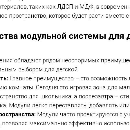
териалов, таких как ЛДСП и МДФ, в современн
ое пространство, которое будет расти вместе 
тва модульной системы для 
ния обладают рядом неоспоримых преимущес
льным выбором для детской:
ть:
Главное преимущество – это возможность 
ю комнаты. Сегодня это игровая зона для мал
странство для школьника, а послезавтра – ст
ка. Модули легко переставлять, добавлять или
ространства:
Модули часто проектируются с у
, позволяя максимально эффективно использ