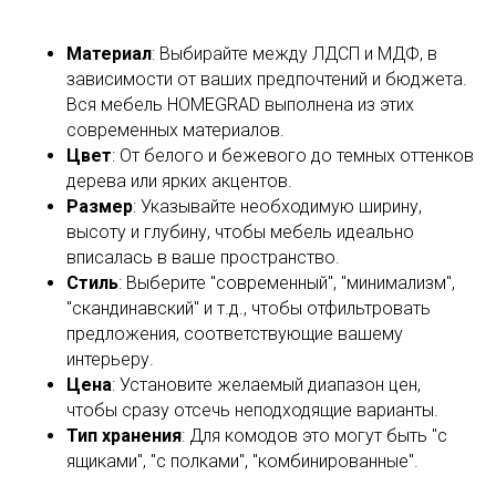
Материал
: Выбирайте между ЛДСП и МДФ, в
зависимости от ваших предпочтений и бюджета.
Вся мебель HOMEGRAD выполнена из этих
современных материалов.
Цвет
: От белого и бежевого до темных оттенков
дерева или ярких акцентов.
Размер
: Указывайте необходимую ширину,
высоту и глубину, чтобы мебель идеально
вписалась в ваше пространство.
Стиль
: Выберите "современный", "минимализм",
"скандинавский" и т.д., чтобы отфильтровать
предложения, соответствующие вашему
интерьеру.
Цена
: Установите желаемый диапазон цен,
чтобы сразу отсечь неподходящие варианты.
Тип хранения
: Для комодов это могут быть "с
ящиками", "с полками", "комбинированные".