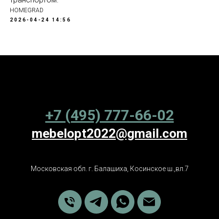
HOMEGRAD
2026-04-24 14:56
+7 (495) 777-66-02
mebelopt2022@gmail.com
Московская обл. г. Балашиха, Косинское ш.,вл.7