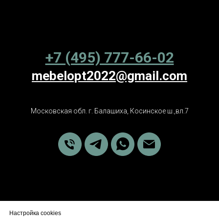
+7 (495) 777-66-02
mebelopt2022@gmail.com
Московская обл. г. Балашиха, Косинское ш.,вл.7
Настройка cookies
Политика обработки персональных данных