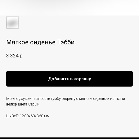
Мягкое сиденье Тэбби
3 324
р.
Добавить в корзину
Можно доукомплектовать тумбу открытую мягким сиденьем из ткани
велюр цвета Серый.
ШxВxГ: 1200x60x360 мм