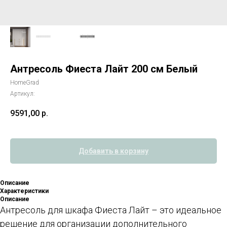
Антресоль Фиеста Лайт 200 см Белый
HomeGrad
Артикул:
9591,00
р.
Добавить в корзину
Описание
Характеристики
Описание
Антресоль для шкафа Фиеста Лайт – это идеальное
решение для организации дополнительного