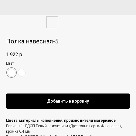
Полка навесная-5
1 922
р.
Цвет
Добавить в корзину
Цвета, материалы исполнения, производители материалов
Вариант-1: ЛДСП Белый с тиснением «Древесные поры» «Kronospan»,
кромка 0,4 мм