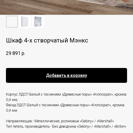
Шкаф 4-х створчатый Мэнкс
29 891
р.
Добавить в корзину
Корпус ЛДСП Белый с тиснением «Древесные поры» «Kronospan», кромка
0,4 мм,
Фасад ЛДСП Белый с тиснением «Древесные поры» «Kronospan», кромка
0,4 мм
Направляющие - Металлические, роликовые «Gelony» / «Marshall»
Тип петель, производитель - Без доводчика «Gelony» / «Marshall» / «Brilon»