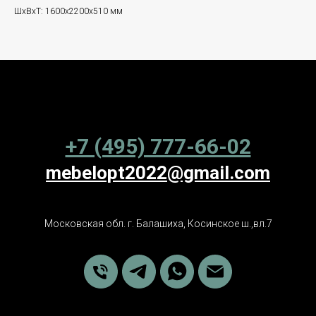
ШxВxТ: 1600x2200x510 мм
+7 (495) 777-66-02
mebelopt2022@gmail.com
Московская обл. г. Балашиха, Косинское ш.,вл.7