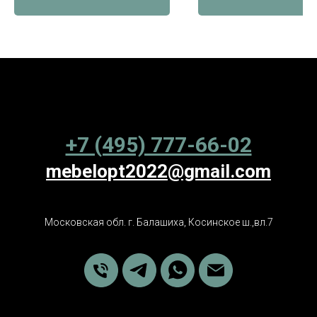
+7 (495) 777-66-02
mebelopt2022@gmail.com
Московская обл. г. Балашиха, Косинское ш.,вл.7