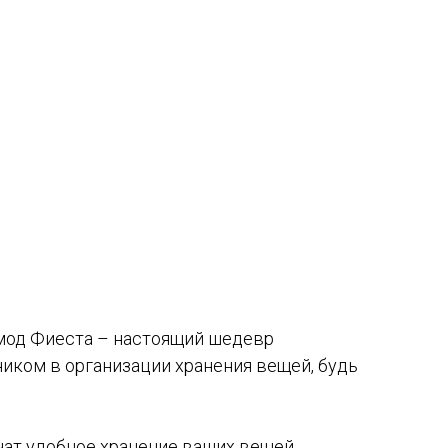
мод Фиеста – настоящий шедевр
иком в организации хранения вещей, будь
ат удобное хранение ваших вещей.