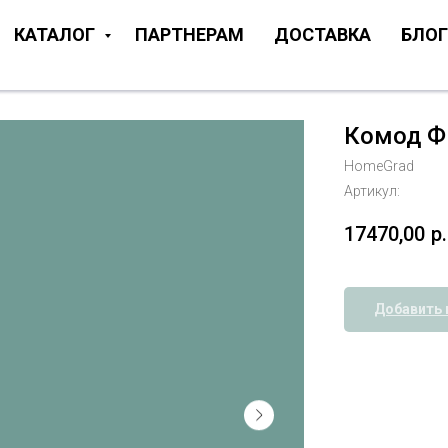
КАТАЛОГ
ПАРТНЕРАМ
ДОСТАВКА
БЛОГ
Комод Ф
HomeGrad
Артикул:
17470,00
р.
Добавить 