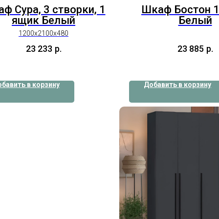
ф Сура, 3 створки, 1
Шкаф Бостон 1
ящик Белый
Белый
1200х2100х480
23 233
р.
23 885
р.
бавить в корзину
Добавить в корзину