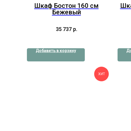
Шкаф Бостон 160 см
Шка
Бежевый
35 737
р.
Добавить в корзину
До
ХИТ