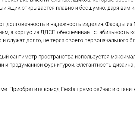
й ящик открывается плавно и бесшумно, даря вам к
т долговечность и надежность изделия. Фасады из
м, а корпус из ЛДСП обеспечивает стабильность ко
и служат долго, не теряя своего первоначального бл
ждый сантиметр пространства используется максим
и и продуманной фурнитурой. Элегантность дизайна
е. Приобретите комод Fiesta прямо сейчас и оценит