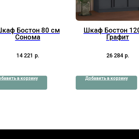
каф Бостон 80 см
Шкаф Бостон 12
Сонома
Графит
14 221
р.
26 284
р.
бавить в корзину
Добавить в корзину