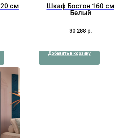
20 см
Шкаф Бостон 160 см
Белый
30 288
р.
Добавить в корзину