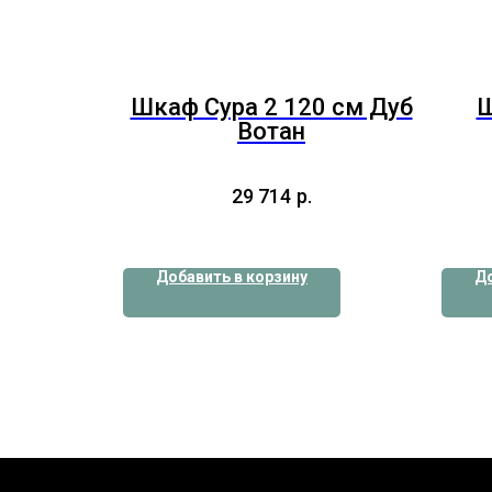
Шкаф Сура 2 120 см Дуб
Ш
Вотан
29 714
р.
Добавить в корзину
До