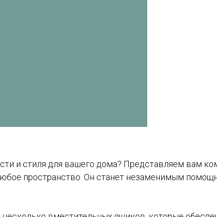
сти и стиля для вашего дома? Представляем вам ко
юбое пространство. Он станет незаменимым помощн
 несколько вместительных ящиков, которые обеспеч