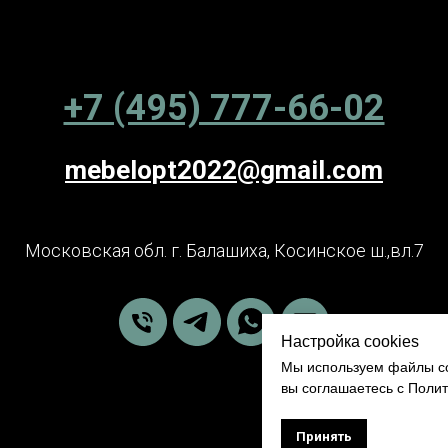
+7 (495) 777-66-02
mebelopt2022@gmail.com
Московская обл. г. Балашиха, Косинское ш.,вл.7
Настройка cookies
Мы используем файлы co
вы соглашаетесь с Поли
Принять