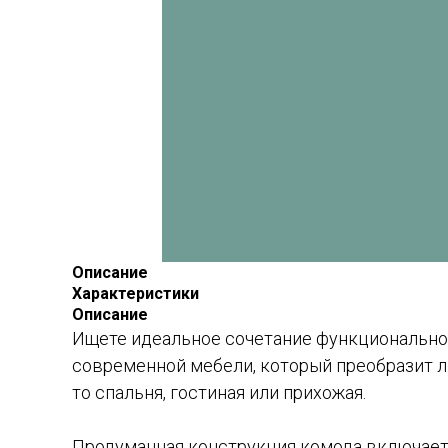
Описание
Характеристики
Описание
Ищете идеальное сочетание функционально
современной мебели, который преобразит л
то спальня, гостиная или прихожая.
Продуманная конструкция комода включает