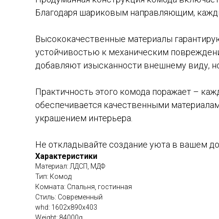
Благодаря шариковым направляющим, кажды
Высококачественные материалы гарантирую
устойчивостью к механическим повреждения
добавляют изысканности внешнему виду, но 
Практичность этого комода поражает – ка
обеспечивается качественными материалам
украшением интерьера.
Не откладывайте создание уюта в вашем дом
Характеристики
Материал: ЛДСП, МДФ
Тип: Комод
Комната: Спальня, гостинная
Стиль: Современный
whd: 1602x890x403
Weight: 84000g