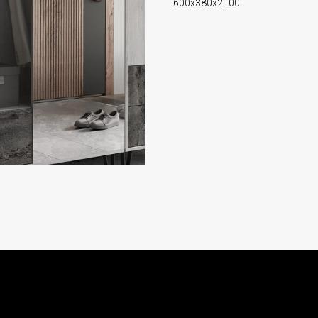
600х380х2100