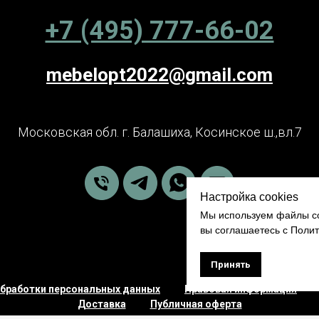
+7 (495) 777-66-02
mebelopt2022@gmail.com
Московская обл. г. Балашиха, Косинское ш.,вл.7
Настройка cookies
Мы используем файлы co
вы соглашаетесь с Поли
Принять
обработки персональных данных
Правовая информация
Доставка
Публичная оферта