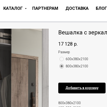
КАТАЛОГ
ПАРТНЕРАМ
ДОСТАВКА
БЛОГ
Вешалка с зерка
17 128
р.
Размер
600х380х2100
800х380х2100
Добавить в корзину
800х380х2100