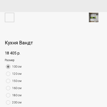
Кухня Вандт
18 405
р.
Размер
100 см
120 см
150 см
160 см
180 см
200 см