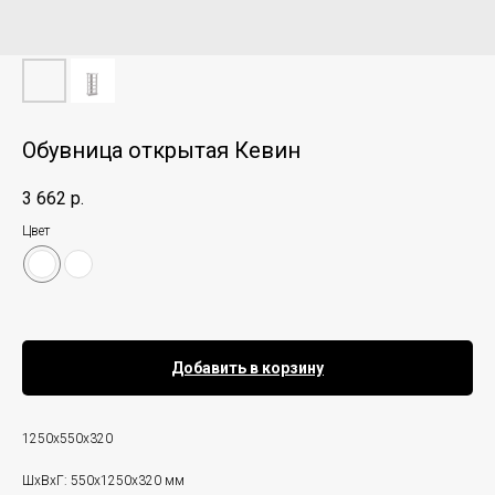
Обувница открытая Кевин
3 662
р.
Цвет
Добавить в корзину
1250х550х320
ШxВxГ: 550x1250x320 мм