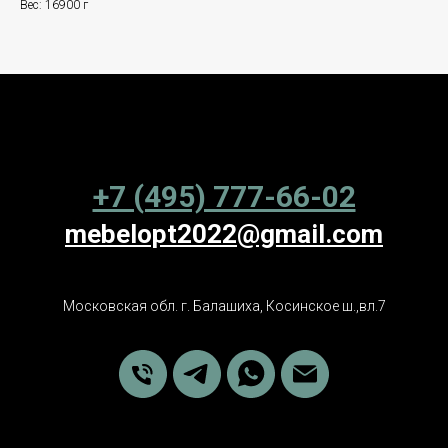
Вес: 16900 г
+7 (495) 777-66-02
mebelopt2022@gmail.com
Московская обл. г. Балашиха, Косинское ш.,вл.7