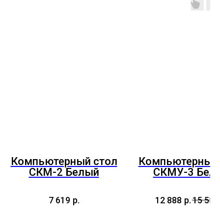
Компьютерный стол
Компьютерный 
СКМ-2 Белый
СКМУ-3 Бел
7 619
р.
12 888
р.
15 534