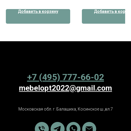
Добавить в корзину
Добавить в корзи
+7 (495) 777-66-02
mebelopt2022@gmail.com
Московская обл. г. Балашиха, Косинское ш.,вл.7