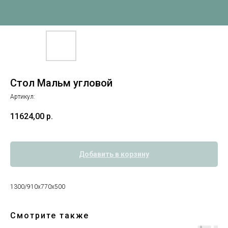
Стол Мальм угловой
Артикул:
11624,00
р.
Добавить в корзину
1300/910х770х500
Смотрите также