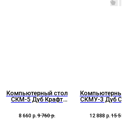
Компьютерный стол
Компьютерный 
СКМ-5 Дуб Крафт
СКМУ-3 Дуб Со
Золотой/Графит
8 660
р.
9 760
р.
12 888
р.
15 534