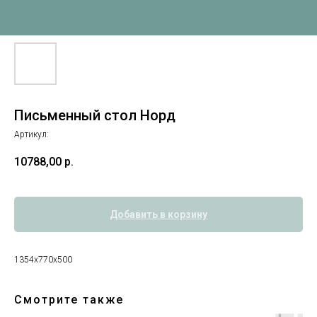
Письменный стол Норд
Артикул:
10788,00
р.
Добавить в корзину
1354х770х500
Смотрите также