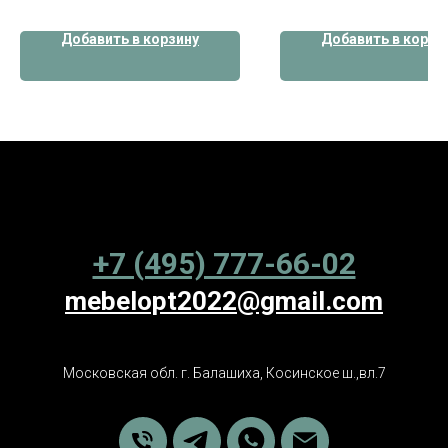
Добавить в корзину
Добавить в корзи
+7 (495) 777-66-02
mebelopt2022@gmail.com
Московская обл. г. Балашиха, Косинское ш.,вл.7