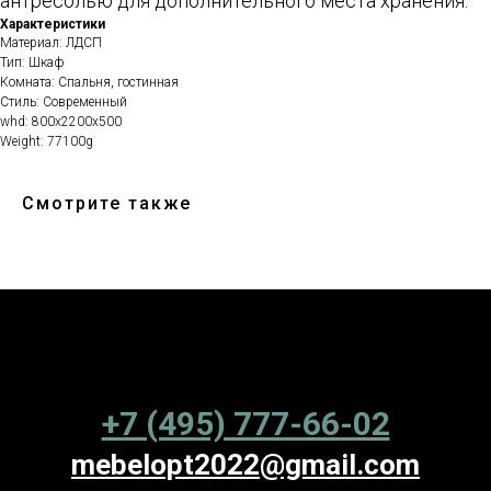
антресолью для дополнительного места хранения.
Характеристики
Материал: ЛДСП
Тип: Шкаф
Комната: Спальня, гостинная
Стиль: Современный
whd: 800x2200x500
Weight: 77100g
Смотрите также
+7 (495) 777-66-02
mebelopt2022@gmail.com