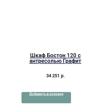
Шкаф Бостон 120 с
антресолью Графит
34 251
р.
Добавить в корзину