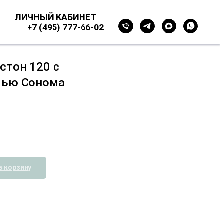
ЛИЧНЫЙ КАБИНЕТ
+7 (495) 777-66-02
стон 120 с
лью Сонома
в корзину