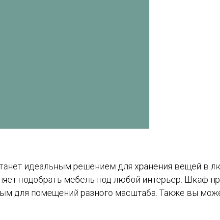
анет идеальным решением для хранения вещей в люб
оляет подобрать мебель под любой интерьер. Шкаф пр
ьным для помещений разного масштаба. Также вы мо