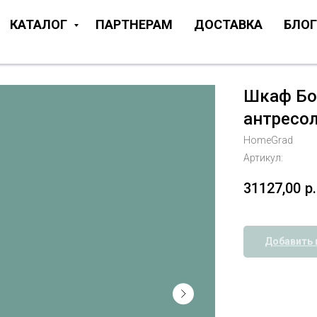
КАТАЛОГ
ПАРТНЕРАМ
ДОСТАВКА
БЛОГ
Шкаф Бо
антресо
HomeGrad
Артикул:
31127,00
р.
Добавить 