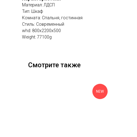
Материал: ЛДСП
Тип: Шкаф
Комната: Спальня, гостинная
Стиль: Современный
whd: 800x2200x500
Weight: 77100g
Смотрите также
NEW