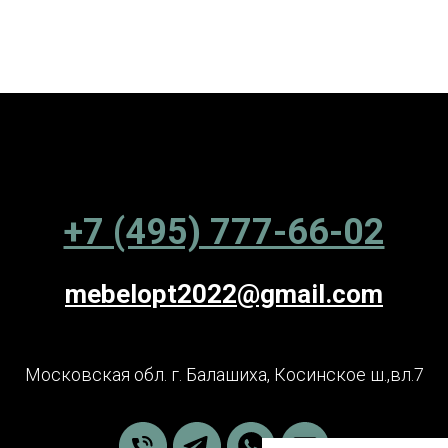
+7 (495) 777-66-02
mebelopt2022@gmail.com
Московская обл. г. Балашиха, Косинское ш.,вл.7