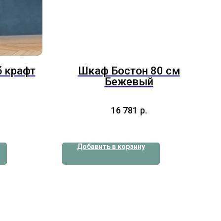
 крафт
Шкаф Бостон 80 см
Бежевый
16 781
р.
Добавить в корзину