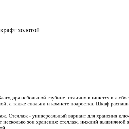
крафт золотой
Благодаря небольшой глубине, отлично впишется в любое
ной, а также спальни и комнате подростка. Шкаф распа
аж. Стеллаж - универсальный вариант для хранения ключ
несколько зон хранения: стеллаж, нижний выдвижной ящ
ой.