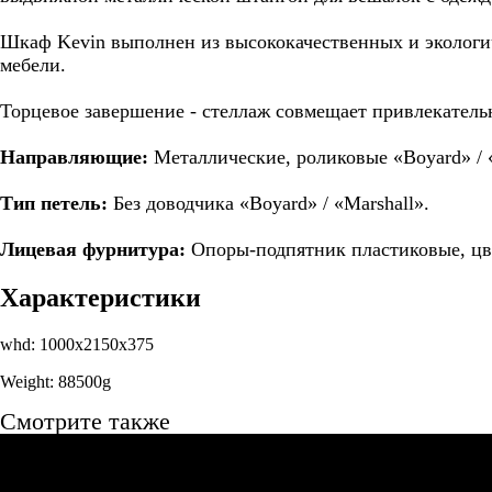
Шкаф Kevin выполнен из высококачественных и экологич
мебели.
Торцевое завершение - стеллаж совмещает привлекател
Направляющие:
Металлические, роликовые «Boyard» / «
Тип петель:
Без доводчика «Boyard» / «Marshall».
Лицевая фурнитура:
Опоры-подпятник пластиковые, цв
Характеристики
whd: 1000x2150x375
Weight: 88500g
Смотрите также