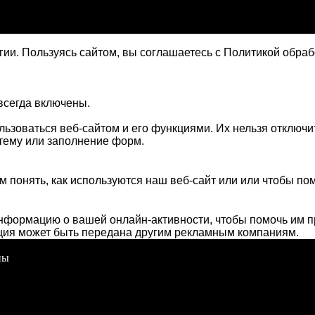
ии. Пользуясь сайтом, вы соглашаетесь с Политикой обра
всегда включены.
льзоваться веб-сайтом и его функциями. Их нельзя отключи
стему или заполнение форм.
понять, как используются наш веб-сайт или или чтобы пом
формацию о вашей онлайн-активности, чтобы помочь им п
ция может быть передана другим рекламным компаниям.
ны