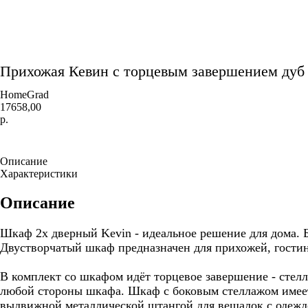
Прихожая Кевин с торцевым завершением дуб 
HomeGrad
17658,00
р.
Добавить в корзину
Описание
Характеристики
Описание
Шкаф 2х дверный Kevin - идеальное решение для дома. 
Двустворчатый шкаф предназначен для прихожей, гости
В комплект со шкафом идёт торцевое завершение - стелл
любой стороны шкафа. Шкаф с боковым стеллажом имеет 
выдвижной металлической штангой для вешалок с одежд