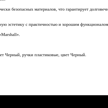
ески безопасных материалов, что гарантирует долговечн
ьную эстетику с практичностью и хорошим функционалом
Marshall».
ет Черный, ручки пластиковые, цвет Черный.