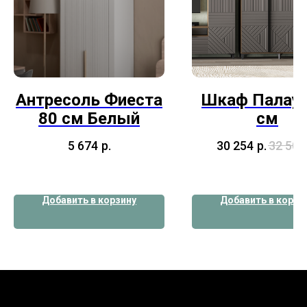
Антресоль Фиеста
Шкаф Палау 
80 см Белый
см
5 674
р.
30 254
р.
32 500
Добавить в корзину
Добавить в корзи