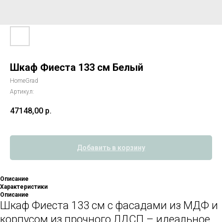
Шкаф Фиеста 133 см Белый
HomeGrad
Артикул:
47148,00
р.
Добавить в корзину
Описание
Характеристики
Описание
Шкаф Фиеста 133 см с фасадами из МДФ и
корпусом из прочного ЛДСП – идеальное