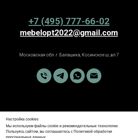
+7 (495) 777-66-02
mebelopt2022@gmail.com
Московская обл. г. Балашиха, Косинское ш.,вл.7
Настройка cookies
Политика обработки персональных данных
Мы используем файлы cookie и рекомендательные технологии.
Правовая информация
Партнерам
Доставка
Пользуясь сайтом, вы соглашаетесь с Политикой обработки
Публичная оферта
персональных данных.