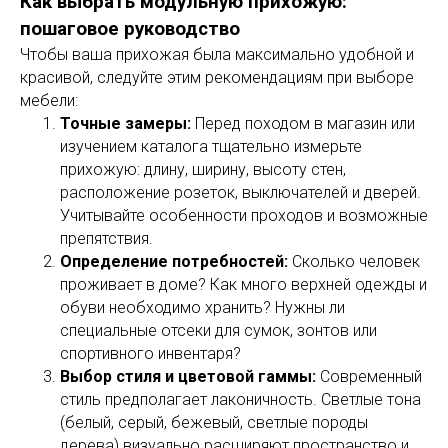
Как выбрать модульную прихожую:
пошаговое руководство
Чтобы ваша прихожая была максимально удобной и
красивой, следуйте этим рекомендациям при выборе
мебели:
Точные замеры:
Перед походом в магазин или
изучением каталога тщательно измерьте
прихожую: длину, ширину, высоту стен,
расположение розеток, выключателей и дверей.
Учитывайте особенности проходов и возможные
препятствия.
Определение потребностей:
Сколько человек
проживает в доме? Как много верхней одежды и
обуви необходимо хранить? Нужны ли
специальные отсеки для сумок, зонтов или
спортивного инвентаря?
Выбор стиля и цветовой гаммы:
Современный
стиль предполагает лаконичность. Светлые тона
(белый, серый, бежевый, светлые породы
дерева) визуально расширяют пространство и