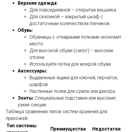
Верхняя одежда:
Для повседневной – открытая вешалка.
Для сезонной – закрытый шкаф с
достаточным количеством плечиков.
Обувь:
Обувницы с откидными полками экономят
место.
Для высокой обуви (сапог) – высокие
отсеки.
Используйте лотки для мокрой обуви.
Аксессуары:
Выдвижные ящики для ключей, перчаток,
шарфов.
Настенные полки для сумок или декора.
Зонты:
Специальные подставки или высокие
узкие секции.
Таблица сравнения типов систем хранения для
прихожей:
Тип системы
Преимущества
Недостатки