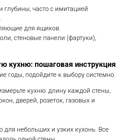
 глубины, часто с имитацией
.
вляющие для ящиков.
ли, стеновые панели (фартуки),
ую кухню: пошаговая инструкция
ие годы, подойдите к выбору системно.
змерьте кухню: длину каждой стены,
кон, дверей, розеток, газовых и
 для небольших и узких кухонь. Все
вдоль одной стены.