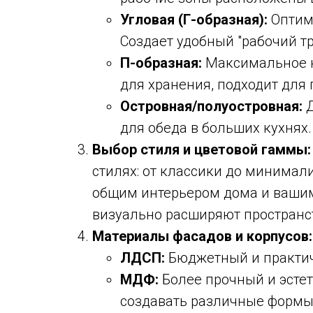
Угловая (Г-образная):
Оптим
Создает удобный "рабочий т
П-образная:
Максимальное к
для хранения, подходит для 
Островная/полуостровная:
Д
для обеда в больших кухнях.
Выбор стиля и цветовой гаммы:
стилях: от классики до минимали
общим интерьером дома и вашим
визуально расширяют пространс
Материалы фасадов и корпусов:
ЛДСП:
Бюджетный и практич
МДФ:
Более прочный и эсте
создавать различные формы 