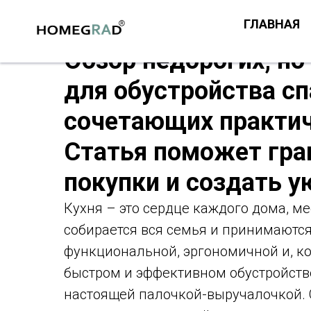
ГЛАВНАЯ
Обзор недорогих, н
для обустройства с
сочетающих практич
Статья поможет гра
покупки и создать 
Кухня – это сердце каждого дома, м
собирается вся семья и принимаютс
функциональной, эргономичной и, кон
быстром и эффективном обустройств
настоящей палочкой-выручалочкой. 