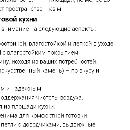
ет пространство
кв.м
овой кухни
 внимание на следующие аспекты:
стойкой, влагостойкой и легкой в уходе.
 с влагостойким покрытием.
ну, исходя из ваших потребностей.
скусственный камень) – по вкусу и
м и надежным.
оддержания чистоты воздуха.
я из площади кухни.
нима для комфортной готовки.
 петли с доводчиками, выдвижные