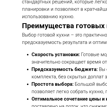
стандартных решений, которые легк
планировки и позволяют в кратчайш
использованию кухню.
Преимущества готовых
Выбор готовой кухни – это практично
предсказуемость результата и оптим
Скорость установки:
Готовые мо
значительно сокращает время от
Предсказуемость бюджета:
Вы 
комплекта, без скрытых доплат 
Простота выбора:
Большой выбо
позволяет легко собрать кухню,
Оптимальное сочетание цены и 
поставлено на поток, что снижае