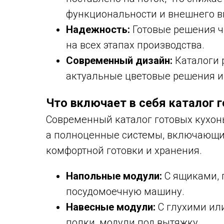
функциональности и внешнего в
Надежность:
Готовые решения ча
на всех этапах производства.
Современный дизайн:
Каталоги 
актуальные цветовые решения и
Что включает в себя каталог 
Современный каталог готовых кухонь
а полноценные системы, включающие
комфортной готовки и хранения.
Напольные модули:
С ящиками, п
посудомоечную машину.
Навесные модули:
С глухими ил
полки, модули под вытяжку.