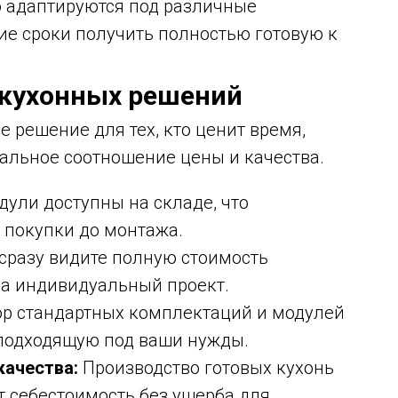
о адаптируются под различные
ие сроки получить полностью готовую к
 кухонных решений
е решение для тех, кто ценит время,
альное соотношение цены и качества.
дули доступны на складе, что
 покупки до монтажа.
сразу видите полную стоимость
за индивидуальный проект.
р стандартных комплектаций и модулей
 подходящую под ваши нужды.
качества:
Производство готовых кухонь
т себестоимость без ущерба для