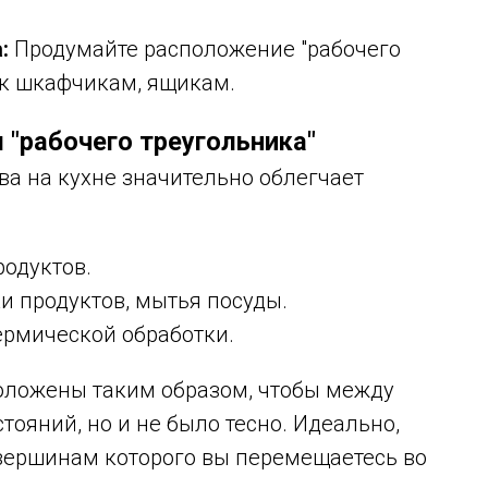
:
Продумайте расположение "рабочего
а к шкафчикам, ящикам.
 "рабочего треугольника"
а на кухне значительно облегчает
одуктов.
и продуктов, мытья посуды.
ермической обработки.
оложены таким образом, чтобы между
ояний, но и не было тесно. Идеально,
 вершинам которого вы перемещаетесь во