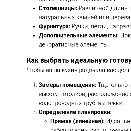
Столешницы:
Различной длины и
натуральных камней или дерева
Фурнитура:
Ручки, петли, напра
Дополнительные элементы:
Цоко
декоративные элементы.
Как выбрать идеальную готов
Чтобы ваша кухня радовала вас долг
Замеры помещения:
Тщательно и
высоту потолков, расположение о
водопроводных труб, вытяжки.
Определение планировки:
Прямая (линейная):
Идеально
рабочие зоны расположены 