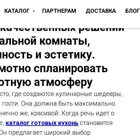
КАТАЛОГ
ПАРТНЕРАМ
ДОСТАВКА
БЛОГ
о качественных решений
пальной комнаты,
ность и эстетику.
мотно спланировать
уютную атмосферу
есто, где создаются кулинарные шедевры,
я гости. Она должна быть максимально
ечно же, красивой. Когда речь идет о
е,
каталог готовых кухонь
становится
Он предлагает широкий выбор