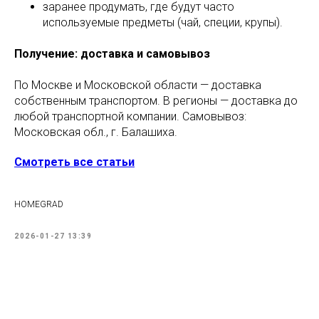
заранее продумать, где будут часто
используемые предметы (чай, специи, крупы).
Получение: доставка и самовывоз
По Москве и Московской области — доставка
собственным транспортом. В регионы — доставка до
любой транспортной компании. Самовывоз:
Московская обл., г. Балашиха.
Смотреть все статьи
HOMEGRAD
2026-01-27 13:39