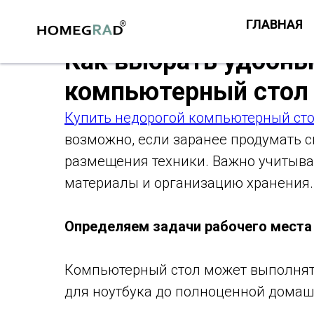
ГЛАВНАЯ
Как выбрать удобны
компьютерный стол
Купить недорогой компьютерный ст
возможно, если заранее продумать 
размещения техники. Важно учитыват
материалы и организацию хранения.
Определяем задачи рабочего места
Компьютерный стол может выполнять
для ноутбука до полноценной домаш