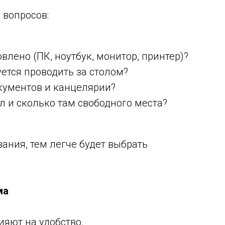
 вопросов:
влено (ПК, ноутбук, монитор, принтер)?
ется проводить за столом?
кументов и канцелярии?
л и сколько там свободного места?
ания, тем легче будет выбрать
ма
яют на удобство.