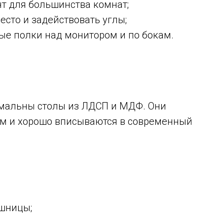
т для большинства комнат;
есто и задействовать углы;
ые полки над монитором и по бокам.
мальны столы из ЛДСП и МДФ. Они
ам и хорошо вписываются в современный
ешницы;