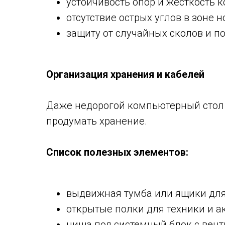
устойчивость опор и жесткость к
отсутствие острых углов в зоне но
защиту от случайных сколов и п
Организация хранения и кабелей
Даже недорогой компьютерный стол
продумать хранение.
Список полезных элементов:
выдвижная тумба или ящики для
открытые полки для техники и а
ниша под системный блок с вент