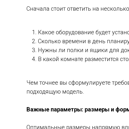
Сначала стоит ответить на несколько
Какое оборудование будет устано
Сколько времени в день планиру
Нужны ли полки и ящики для до
В какой комнате разместится сто
Чем точнее вы сформулируете требов
подходящую модель.
Важные параметры: размеры и фор
Оптимальные размеры напрямую вли