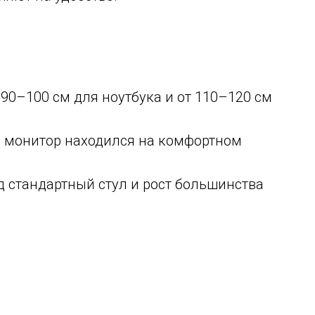
0–100 см для ноутбука и от 110–120 см
ы монитор находился на комфортном
д стандартный стул и рост большинства