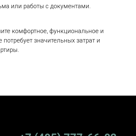
ьма или работы с документами.
чите комфортное, функциональное и
е потребует значительных затрат и
артиры.