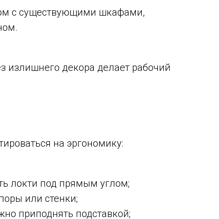
ядом с существующими шкафами,
ном.
з излишнего декора делает рабочий
тироваться на эргономику:
ть локти под прямым углом;
поры или стенки;
жно приподнять подставкой;