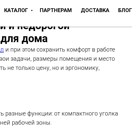
КАТАЛОГ
ПАРТНЕРАМ
ДОСТАВКА
БЛОГ
й и недорогой
 для дома
ол
и при этом сохранить комфорт в работе
свои задачи, размеры помещения и место
ь не только цену, но и эргономику,
 разные функции: от компактного уголка
ней рабочей зоны.