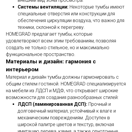
внешний вид зоны просмотра.
Системы вентиляции:
Некоторые тумбы имеют
специальные отверстия или конструкции для
обеспечения циркуляции воздуха, что важно для
техники, склонной к перегреву.
HOMEGRAD предлагает тумбы, которые
удовлетворяют всем этим требованиям, позволяя
создать не только стильное, но и максимально
функциональное пространство.
Материалы и дизайн: гармония с
интерьером
Материал и дизайн тумбы должны гармонировать с
общим стилем гостиной. HOMEGRAD специализируется
на мебели из ЛДСП и МДФ, что открывает широкие
возможности для создания разнообразных стилей:
ЛДСП (ламинированная ДСП):
Прочный и
долговечный материал, устойчивый к влаге и
механическим повреждениям. Доступен в
широкой палитре цветов и текстур, включая
имитацию дерева, камня, а также однотонные