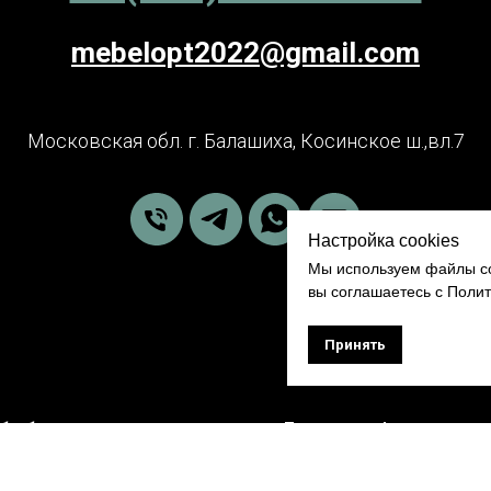
mebelopt2022@gmail.com
Московская обл. г. Балашиха, Косинское ш.,вл.7
Настройка cookies
Мы используем файлы co
вы соглашаетесь с Поли
Принять
обработки персональных данных
Правовая информация
Доставка
Публичная оферта