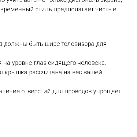
Современный стиль предполагает чистые
од должны быть шире телевизора для
я на уровне глаз сидящего человека.
яя крышка рассчитана на вес вашей
аличие отверстий для проводов упрощает