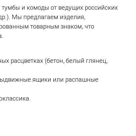
тумбы и комоды от ведущих российских
др.). Мы предлагаем изделия,
рованным товарным знаком, что
а.
х расцветках (бетон, белый глянец,
 выдвижные ящики или распашные
оклассика.