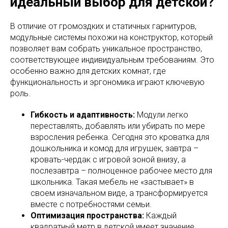
идеальный выбор для детской?
В отличие от громоздких и статичных гарнитуров,
модульные системы похожи на конструктор, который
позволяет вам собрать уникальное пространство,
соответствующее индивидуальным требованиям. Это
особенно важно для детских комнат, где
функциональность и эргономика играют ключевую
роль.
Гибкость и адаптивность:
Модули легко
переставлять, добавлять или убирать по мере
взросления ребенка. Сегодня это кроватка для
дошкольника и комод для игрушек, завтра –
кровать-чердак с игровой зоной внизу, а
послезавтра – полноценное рабочее место для
школьника. Такая мебель не «застывает» в
своем изначальном виде, а трансформируется
вместе с потребностями семьи.
Оптимизация пространства:
Каждый
квадратный метр в детской имеет значение.