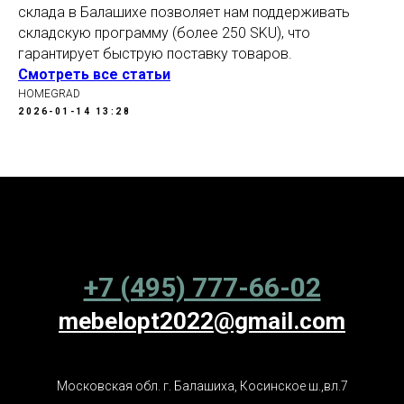
склада в Балашихе позволяет нам поддерживать
складскую программу (более 250 SKU), что
гарантирует быструю поставку товаров.
Смотреть все статьи
HOMEGRAD
2026-01-14 13:28
+7 (495) 777-66-02
mebelopt2022@gmail.com
Московская обл. г. Балашиха, Косинское ш.,вл.7