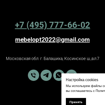
+7 (495) 777-66-02
mebelopt2022@gmail.com
Московская обл. г. Балашиха, Косинское ш.,вл.7
Настройка cookies
Мы используем файлы co
вы соглашаетесь с Поли
Принять