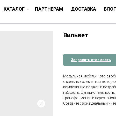
КАТАЛОГ
ПАРТНЕРАМ
ДОСТАВКА
БЛОГ
Вильвет
Запросить стоимость
Модульная мебель – это свобо
отдельных элементов, которы
композицию под ваши потреб
гибкость, функциональность,
трансформации и перестановки
Создайте свой идеальный инт