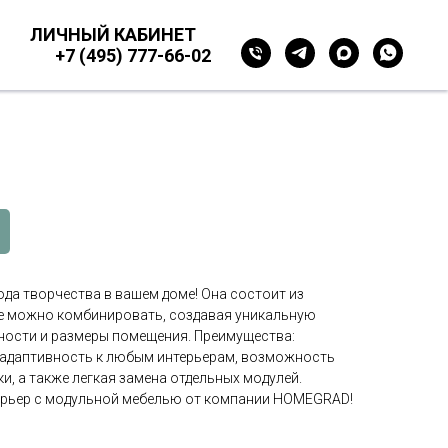
ЛИЧНЫЙ КАБИНЕТ
+7 (495) 777-66-02
да творчества в вашем доме! Она состоит из
е можно комбинировать, создавая уникальную
ности и размеры помещения. Преимущества:
 адаптивность к любым интерьерам, возможность
, а также легкая замена отдельных модулей.
ерьер с модульной мебелью от компании HOMEGRAD!