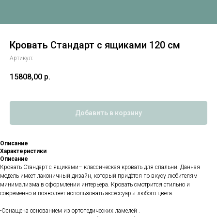
Кровать Стандарт с ящиками 120 см
Артикул:
15808,00
р.
Добавить в корзину
Описание
Характеристики
Описание
Кровать Стандарт с ящиками– классическая кровать для спальни. Данная
модель имеет лаконичный дизайн, который придётся по вкусу любителям
минимализма в оформлении интерьера. Кровать смотрится стильно и
современно и позволяет использовать аксессуары любого цвета.
-Оснащена основанием из ортопедических ламелей .