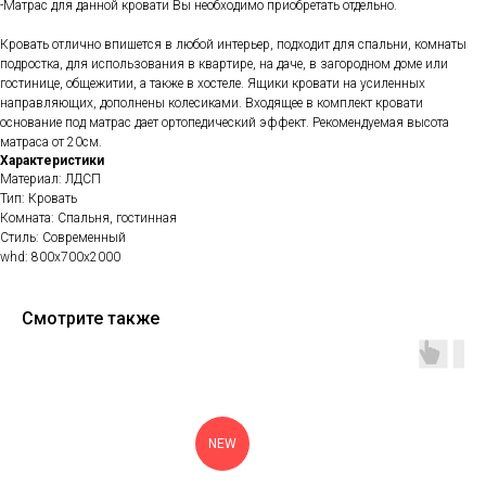
-Матрас для данной кровати Вы необходимо приобретать отдельно.
Кровать отлично впишется в любой интерьер, подходит для спальни, комнаты
подростка, для использования в квартире, на даче, в загородном доме или
гостинице, общежитии, а также в хостеле. Ящики кровати на усиленных
направляющих, дополнены колесиками. Входящее в комплект кровати
основание под матрас дает ортопедический эффект. Рекомендуемая высота
матраса от 20см.
Характеристики
Материал: ЛДСП
Тип: Кровать
Комната: Спальня, гостинная
Стиль: Современный
whd: 800x700x2000
Смотрите также
NEW