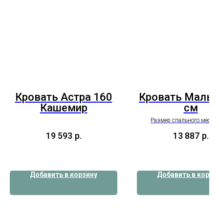
Кровать Астра 160
Кровать Мальм
Кашемир
см
Размер спального места 
19 593
р.
13 887
р.
Добавить в корзину
Добавить в корзи